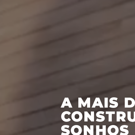
A MAIS 
CONSTR
SONHOS 