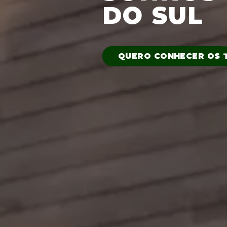
DO SUL
QUERO CONHECER OS 