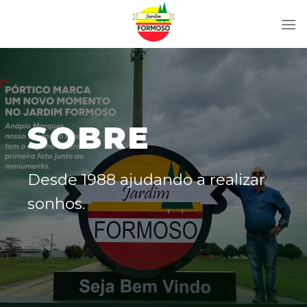
Skip
to
content
SOBRE
Desde 1988 ajudando a realizar
sonhos.