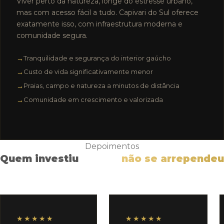
Viver perto da natureza, longe do estresse urbano,
mas com acesso fácil a tudo. Capivari do Sul oferece
exatamente isso, com infraestrutura moderna e
comunidade segura.
Tranquilidade e segurança do interior gaúcho
Custo de vida significativamente menor
Praias, campo e natureza a minutos de distância
Comunidade em crescimento e valorizada
Depoimentos
Quem investiu
não se arrependeu
★★★★★
★★★★★