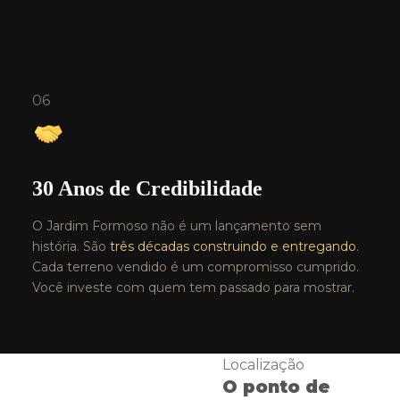
06
30 Anos de Credibilidade
O Jardim Formoso não é um lançamento sem
história. São
três décadas construindo e entregando
.
Cada terreno vendido é um compromisso cumprido.
Você investe com quem tem passado para mostrar.
Localização
O ponto de