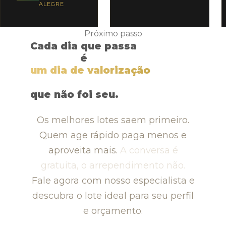
ALEGRE
Próximo passo
Cada dia que passa
é
um dia de valorização
que não foi seu.
Os melhores lotes saem primeiro.
Quem age rápido paga menos e
aproveita mais.
A conversa é
gratuita, o arrependimento não.
Fale agora com nosso especialista e
descubra o lote ideal para seu perfil
e orçamento.