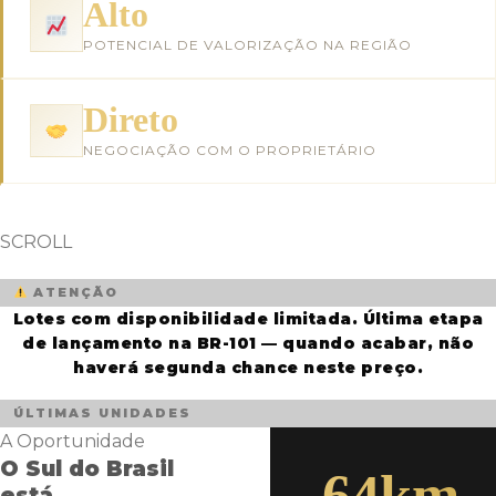
Alto
POTENCIAL DE VALORIZAÇÃO NA REGIÃO
Direto
NEGOCIAÇÃO COM O PROPRIETÁRIO
SCROLL
ATENÇÃO
Lotes com disponibilidade limitada.
Última etapa
de lançamento na BR-101 — quando acabar, não
haverá segunda chance neste preço.
ÚLTIMAS UNIDADES
A Oportunidade
O Sul do Brasil
64km
está