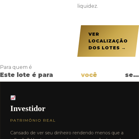
liquidez.
VER
LOCALIZAÇÃO
DOS LOTES →
Para quem é
Este lote é para
você
se…
Investidor
PATRIMÔNIO REAL
Cansado de ver seu dinheiro rendendo menos que a