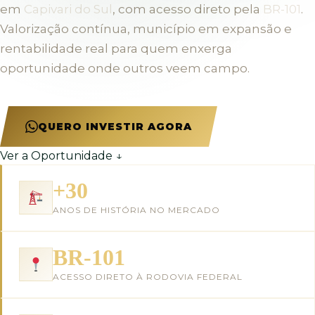
em
Capivari do Sul
, com acesso direto pela
BR-101
.
Valorização contínua, município em expansão e
rentabilidade real para quem enxerga
oportunidade onde outros veem campo.
QUERO INVESTIR AGORA
Ver a Oportunidade ↓
+30
ANOS DE HISTÓRIA NO MERCADO
BR-101
ACESSO DIRETO À RODOVIA FEDERAL