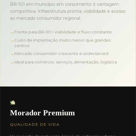
BR-101 em município em crescimento é vantagem
competitiva. Infraestrutura pronta, visibilidade e acesso
ao mercado consumidor regional.
Frente para BR-101 = visibilidade e fluxo constante
Custo de implantação muito menor que grandes
centros
Mercado consumidor crescente e underserved
Ideal para comércio, serviços, alimentação, logística
Morador Premium
QUALIDADE DE VIDA