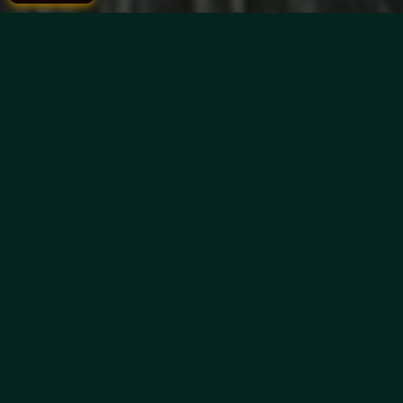
Por que escolher Capivari do
Sul?
NATUREZA