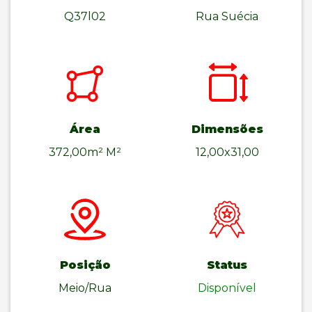
Q37l02
Rua Suécia
Área
Dimensões
372,00m² M²
12,00x31,00
Posição
Status
Meio/Rua
Disponível