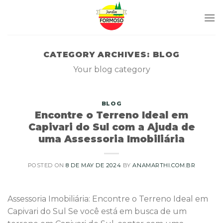
Skip
to
content
CATEGORY ARCHIVES:
BLOG
Your blog category
BLOG
Encontre o Terreno Ideal em
Capivari do Sul com a Ajuda de
uma Assessoria Imobiliária
POSTED ON
8 DE MAY DE 2024
BY
ANAMARTHI.COM.BR
Assessoria Imobiliária: Encontre o Terreno Ideal em
Capivari do Sul Se você está em busca de um