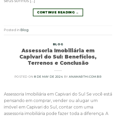
seus sonhos […]
CONTINUE READING
→
Posted in
Blog
BLOG
Assessoria Imobiliária em
Capivari do Sul: Benefícios,
Terrenos e Conclusão
POSTED ON
8 DE MAY DE 2024
BY
ANAMARTHI.COM.BR
Assessoria Imobiliária em Capivari do Sul Se você está
pensando em comprar, vender ou alugar um
imóvel em Capivari do Sul, contar com uma
assessoria imobiliária pode fazer toda a diferença. A