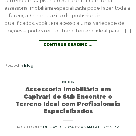
terreno em Capivari do Sul, contar com uma
assessoria imobiliária especializada pode fazer toda a
diferença. Com o auxílio de profissionais
qualificados, você terá acesso a uma variedade de
opções e poderá encontrar o terreno ideal para o […]
CONTINUE READING
→
Posted in
Blog
BLOG
Assessoria Imobiliária em
Capivari do Sul: Encontre o
Terreno Ideal com Profissionais
Especializados
POSTED ON
8 DE MAY DE 2024
BY
ANAMARTHI.COM.BR